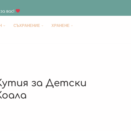
за вас!
H
СЪХРАНЕНИЕ
ХРАНЕНЕ
Кутия за Детски
Коала