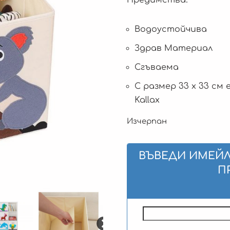
Водоустойчива
Здрав Материал
Сгъваема
С размер 33 х 33 см
Kallax
Изчерпан
ВЪВЕДИ ИМЕЙЛ
П