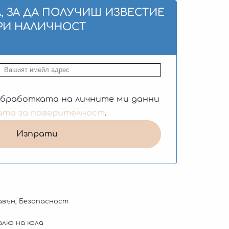
, ЗА ДА ПОЛУЧИШ ИЗВЕСТИЕ
РИ НАЛИЧНОСТ
обработката на личните ми данни
ата за поверителност
.
авън
,
Безопасност
лка на кола