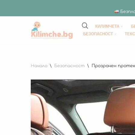
Безпла
КИЛИМЧЕТА
Б
Продължете
БЕЗОПАСНОСТ
ТЕК
към
съдържанието
Начало
\
Безопасност
\
Прозрачен протект