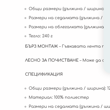
Общи размери (дължина / ширина): 12
Размери на седалката (дължина / шир
Размери на облегалката (дължина / ш
Тегло: 240 г
БЪРЗ МОНТАЖ
– Гъвкавата лента поз
ЛЕСНО ЗА ПОЧИСТВАНЕ
– Може да се 
СПЕЦИФИКАЦИЯ
Общи размери (дължина / ширина): 12
Материал: 100% полиестер
Размери на седалката (дължина / шир