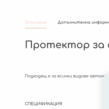
Описание
Допълнителна информ
Протектор за с
Подходящ е за всички видове автомоб
СПЕЦИФИКАЦИЯ