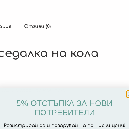
ация
Отзиви (0)
едалка на кола
или и е лесен за монтаж.
5% ОТСТЪПКА ЗА НОВИ
ПОТРЕБИТЕЛИ
Регистрирай се и пазарувай на по-ниски цени!