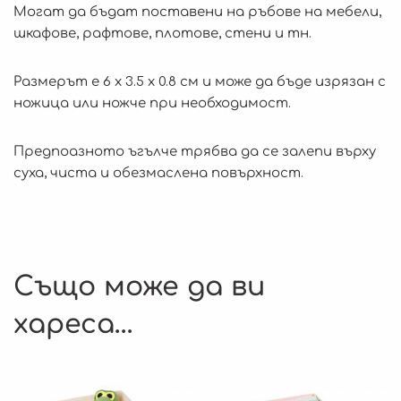
Могат да бъдат поставени на ръбове на мебели,
шкафове, рафтове, плотове, стени и тн.
Размерът е 6 х 3.5 х 0.8 см и може да бъде изрязан с
ножица или ножче при необходимост.
Предпоазното ъгълче трябва да се залепи върху
суха, чиста и обезмаслена повърхност.
Също може да ви
хареса…