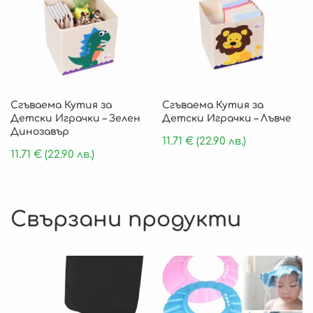
Сгъваема Кутия за
Сгъваема Кутия за
Детски Играчки – Зелен
Детски Играчки – Лъвче
Динозавър
11.71
€
(22.90 лв.)
11.71
€
(22.90 лв.)
Свързани продукти