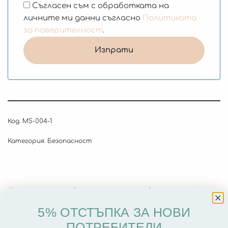
Съгласен съм с обработката на
личните ми данни съгласно
Политиката
за поверителност
.
Код:
MS-004-1
Категория:
Безопасност
Описание
Допълнителна информация
5% ОТСТЪПКА ЗА НОВИ
Отзиви (0)
ПОТРЕБИТЕЛИ