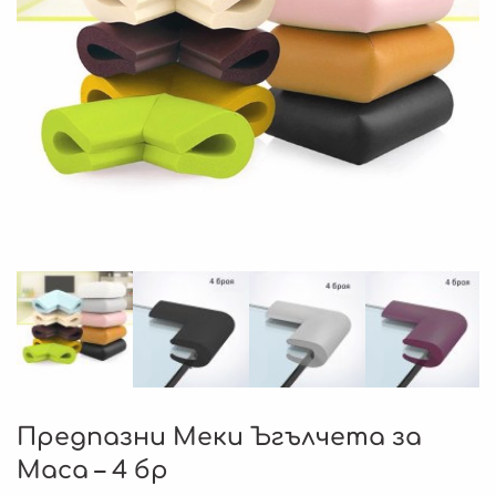
Предпазни Меки Ъгълчета за
Маса – 4 бр