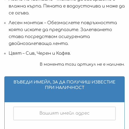
влажна кърпа. Пяната е водоусточива и може да
се огъва.
Лесен монтаж – Обезмаслете повръхността
която искате да предпазите. Залепването
става посредством осигурената
двойнозалепваща лента.
Цвят – Сив, Черен и Кафяв.
В момента този артикул не е наличен.
ВЪВЕДИ ИМЕЙЛ, ЗА ДА ПОЛУЧИШ ИЗВЕСТИЕ
ПРИ НАЛИЧНОСТ