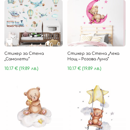
Стикер за Стена
Стикер за Стена „Лека
„Самолети“
Нощ – Розова Луна“
10.17
€
(19.89 лв.)
10.17
€
(19.89 лв.)