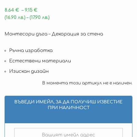
8.64
€
–
9.15
€
(16.90 лв.)
–
(17.90 лв.)
Монтесори дъга – Декорация за стена
Ръчна изработка
Естествени материали
Изискан дизайн
В момента този артикул не е наличен.
ВЪВЕДИ ИМЕЙЛ, ЗА ДА ПОЛУЧИШ ИЗВЕСТИЕ
ПРИ НАЛИЧНОСТ