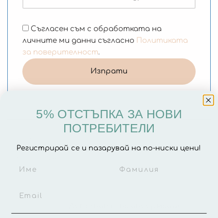
Съгласен съм с обработката на
личните ми данни съгласно
Политиката
за поверителност
.
5% ОТСТЪПКА ЗА НОВИ
ПОТРЕБИТЕЛИ
Код:
Няма
Регистрирай се и пазарувай на по-ниски цени!
Категория:
Декорация
Описание
Допълнителна информация