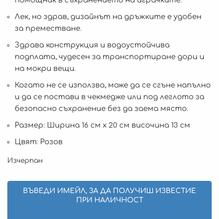
помощник в съхранението на играчките.
Лек, но здрав, дизайнът на дръжките е удобен
за преместване.
Здрава конструкция и водоустойчива
подплата, чудесен за транспортиране дори и
на мокри вещи.
Когато не се използва, може да се сгъне напълно
и да се постави в чекмедже или под леглото за
безопасно съхранение без да заема място.
Размер: Ширина 16 см х 20 см височина 13 см
Цвят: Розов
Изчерпан
ВЪВЕДИ ИМЕЙЛ, ЗА ДА ПОЛУЧИШ ИЗВЕСТИЕ
ПРИ НАЛИЧНОСТ