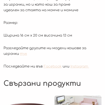
за играчки, но и като кош за пране
идеален за стаята на момче и момиче
Размер:
Ширина 16 см х 20 см височина 13 см
Разгледайте другите ни модели кошове за
играчки
тук
Последвайте ни във
Facebook
или
Instagram
Свързани продукти