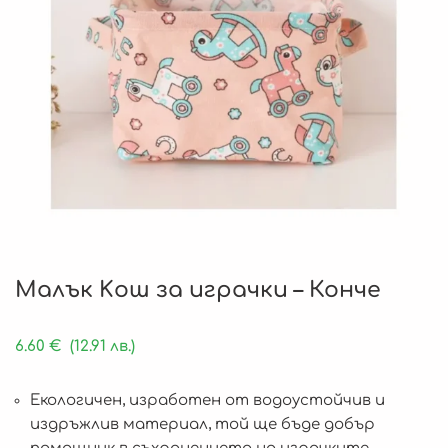
Малък Kош за играчки – Конче
6.60
€
(12.91 лв.)
Екологичен, изработен от водоустойчив и
издръжлив материал, той ще бъде добър