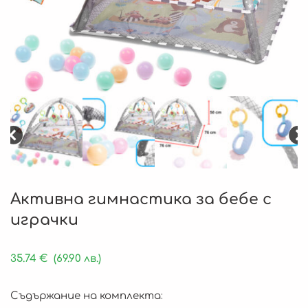
Активна гимнастика за бебе с
играчки
35.74
€
(69.90 лв.)
Съдържание на комплекта: