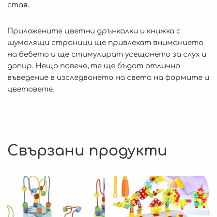
стая.
Приложените цветни дрънкалки и книжка с
шумолящи страници ще привлекат вниманието
на бебето и ще стимулират усещането за слух и
допир. Нещо повече, те ще бъдат отлично
въведение в изследването на света на формите и
цветовете.
Свързани продукти